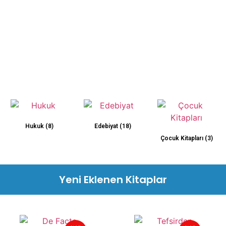
Hukuk
(8)
Edebiyat
(18)
Çocuk Kitapları
(3)
Yeni Eklenen Kitaplar