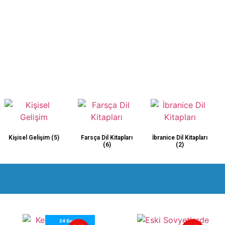
Kişisel Gelişim
(5)
Farsça Dil Kitapları
İbranice Dil Kitapları
(6)
(2)
24 Saatte