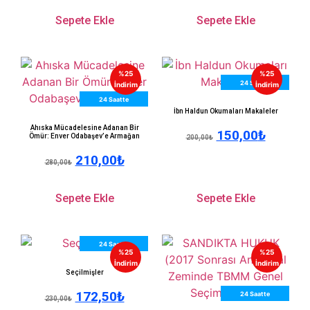
Sepete Ekle
Sepete Ekle
%25
%25
24 Saatte
İndirim
İndirim
24 Saatte
Kargo
İbn Haldun Okumaları Makaleler
Kargo
Ahıska Mücadelesine Adanan Bir
150,00
₺
Ömür: Enver Odabaşev’e Armağan
200,00
₺
210,00
₺
280,00
₺
Sepete Ekle
Sepete Ekle
24 Saatte
%25
%25
Kargo
İndirim
İndirim
Seçilmişler
172,50
₺
24 Saatte
230,00
₺