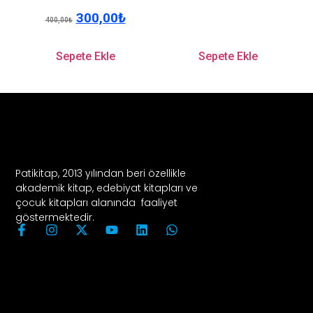
300,00
₺
400,00
₺
Sepete Ekle
Sepete Ekle
Patikitap, 2013 yılından beri özellikle
akademik kitap, edebiyat kitapları ve
çocuk kitapları alanında faaliyet
göstermektedir.